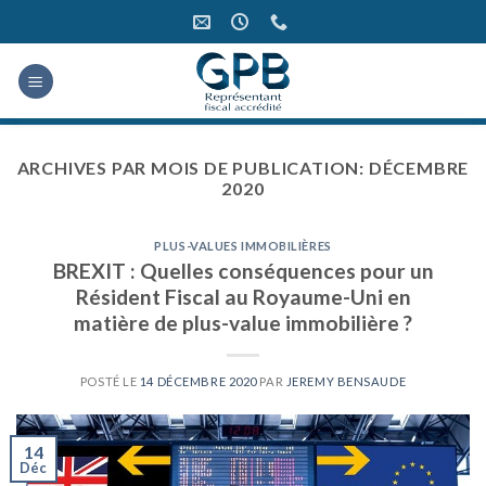
Skip
to
content
ARCHIVES PAR MOIS DE PUBLICATION:
DÉCEMBRE
2020
PLUS-VALUES IMMOBILIÈRES
BREXIT : Quelles conséquences pour un
Résident Fiscal au Royaume-Uni en
matière de plus-value immobilière ?
POSTÉ LE
14 DÉCEMBRE 2020
PAR
JEREMY BENSAUDE
14
Déc