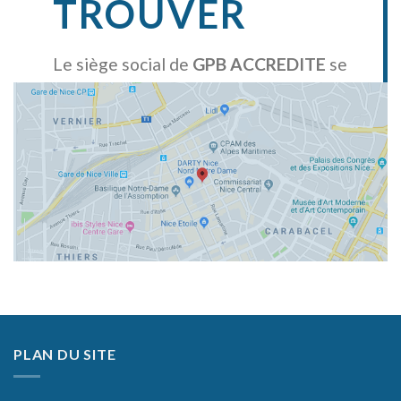
TROUVER
Le siège social de
GPB ACCREDITE
se
situe au 22, avenue Notre-Dame à
Nice.
PLAN DU SITE