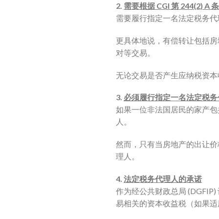
2.
需要根据 CGI 第 244(
需要履行指定一名法定税务代
更具体地说，有偿转让包括房
对等交易。
无论交易是否产生应纳税资本
3.
必须履行指定一名法定税务
如果一位非法国居民的家产包
人。
然而，只有当房地产的出让价格高
理人。
4.
法定税务代理人的承诺
作为经公共财政总局 (DGFI
易相关的资本收益税（如果适