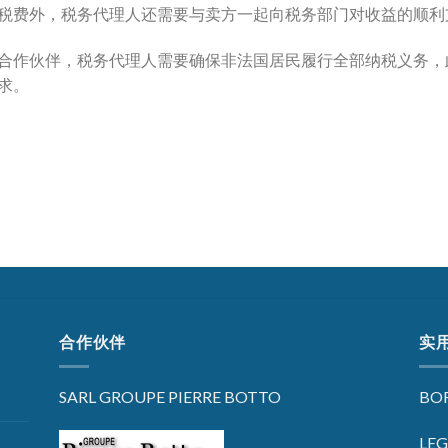
税费外，税务代理人还需要与卖方一起向税务部门对收益的顺利
合作伙伴，税务代理人需要确保非法国居民履行全部纳税义务，
求。
合作伙伴
实
SARL GROUPE PIERRE BOTTO
BOF
LE