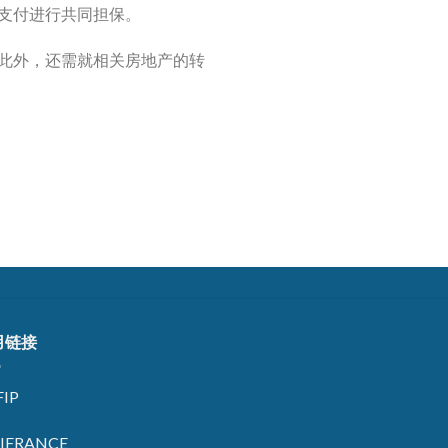
支付进行共同担保。
此外，还需就相关房地产的转
用链接
IP
GIFRANCE