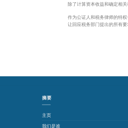
除了计算资本收益和确定相关
作为公证人和税务律师的特权
让回应税务部门提出的所有要
摘要
主页
我们是谁