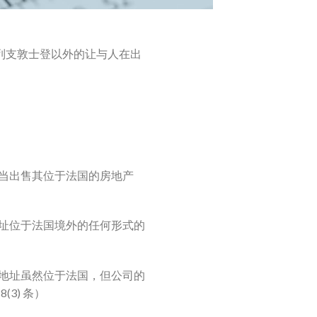
E) 或列支敦士登以外的让与人在出
当出售其位于法国的房地产
址位于法国境外的任何形式的
地址虽然位于法国，但公司的
3) 条）