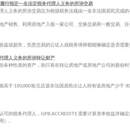
2) A 条履行指定一名法定税务代理人义务的所涉交易
理人义务的所涉交易仅为根据税务法规由一名非法国居民完成的
地产销售、利用房地产入股一家公司、交换交易和一般交易、任
收益或损失，负责交易的公证人或税务律师都能够确定是否需要
代理人义务的所涉转让财产
括各种性质的资产，则只有在转让房地产或房地产公司的股份时
于 150,000 欧元且该非法国居民出让人持有该房地产少于 3
P) 认可的税务代理人，GPB ACCREDITE 需要计算资本收益
用）。